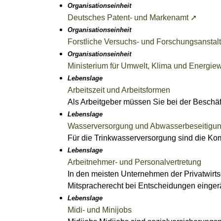
Organisationseinheit
Deutsches Patent- und Markenamt ➚
Organisationseinheit
Forstliche Versuchs- und Forschungsansta
Organisationseinheit
Ministerium für Umwelt, Klima und Energie
Lebenslage
Arbeitszeit und Arbeitsformen
Als Arbeitgeber müssen Sie bei der Beschä
Lebenslage
Wasserversorgung und Abwasserbeseitigu
Für die Trinkwasserversorgung sind die K
Lebenslage
Arbeitnehmer- und Personalvertretung
In den meisten Unternehmen der Privatwirtsc
Mitspracherecht bei Entscheidungen einger
Lebenslage
Midi- und Minijobs