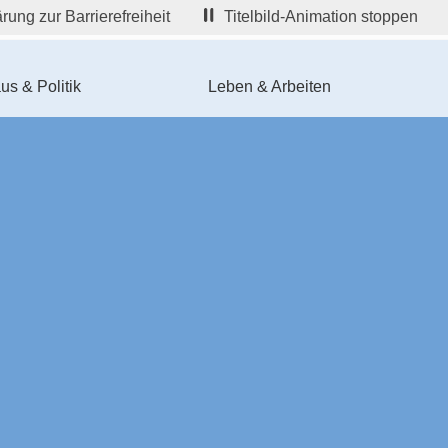
rung zur Barrierefreiheit
Titelbild-Animation stoppen
us & Politik
Leben & Arbeiten