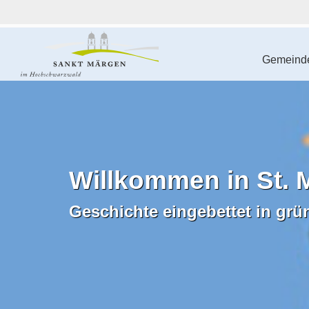
Gemeinde
Willkommen in St. 
Geschichte eingebettet in grü