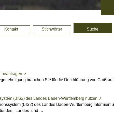
Kontakt
Stichwörter
Suche
r beantragen ➚
enehmigung brauchen Sie für die Durchführung von Großraum
nssystem (BIS2) des Landes Baden-Württemberg nutzen ➚
ionssystem (BIS2) des Landes Baden-Württemberg informiert Sie
 Bundes-, Landes- und …