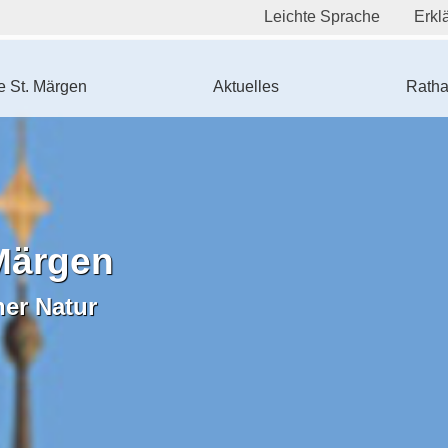
Leichte Sprache
Erklä
 St. Märgen
Aktuelles
Ratha
Märgen
ner Natur