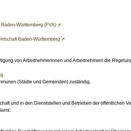
lt Baden-Württemberg (FVA) ➚
wirtschaft Baden-Württemberg ➚
ftigung von Arbeitnehmerinnen und Arbeitnehmern die Regelung
ng
ommunen (Städte und Gemeinden) zuständig.
haft und in den Dienststellen und Betrieben der öffentlichen V
äumt.