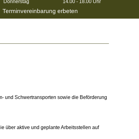
Donnerstag
14.00 - 18.00 Uhr
Terminvereinbarung erbeten
- und Schwertransporten sowie die Beförderung
 über aktive und geplante Arbeitsstellen auf