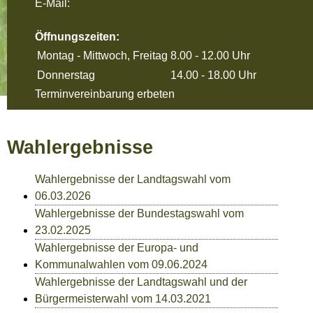
E-Mail:
Öffnungszeiten:
Montag - Mittwoch, Freitag
8.00 - 12.00 Uhr
Donnerstag
14.00 - 18.00 Uhr
Terminvereinbarung erbeten
Wahlergebnisse
Wahlergebnisse der Landtagswahl vom
06.03.2026
Wahlergebnisse der Bundestagswahl vom
23.02.2025
Wahlergebnisse der Europa- und
Kommunalwahlen vom 09.06.2024
Wahlergebnisse der Landtagswahl und der
Bürgermeisterwahl vom 14.03.2021