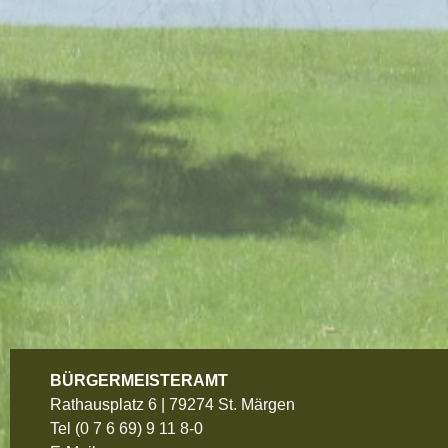
BÜRGERMEISTERAMT
Rathausplatz 6 | 79274 St. Märgen
Tel
(0 7 6 69) 9 11 8-0