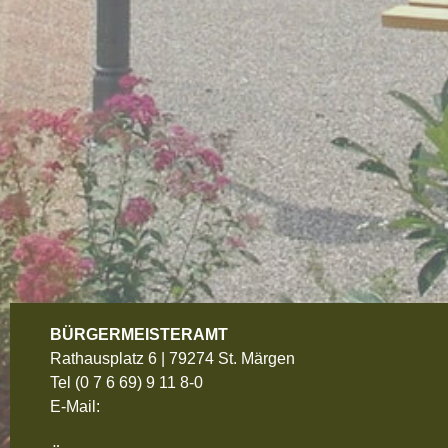
BÜRGERMEISTERAMT
Rathausplatz 6 | 79274 St. Märgen
Tel
(0 7 6 69) 9 11 8-0
E-Mail: