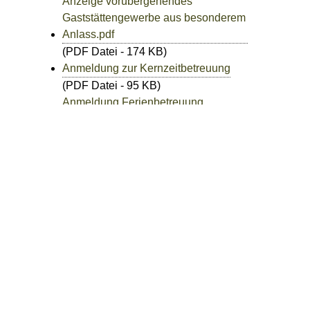
Anzeige vorübergehendes
Gaststättengewerbe aus besonderem
Anlass.pdf
(PDF Datei - 174 KB)
Anmeldung zur Kernzeitbetreuung
(PDF Datei - 95 KB)
Anmeldung Ferienbetreuung
Herbstferien 2026 mit Programm
(PDF Datei - 506 KB)