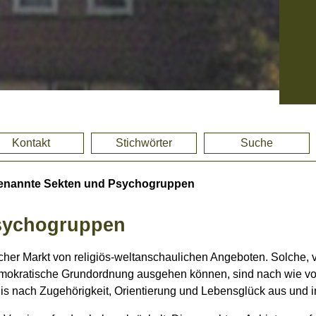
Kontakt
Stichwörter
Suche
enannte Sekten und Psychogruppen
sychogruppen
tlicher Markt von religiös-weltanschaulichen Angeboten. Solche, 
h demokratische Grundordnung ausgehen können, sind nach wie vo
is nach Zugehörigkeit, Orientierung und Lebensglück aus und i