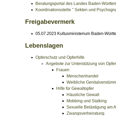
Beratungsportal des Landes Baden-Württem
Koordinationsstelle " Sekten und Psychogr
Freigabevermerk
05.07.2023 Kultusministerium Baden-Würt
Lebenslagen
Opferschutz und Opferhilfe
Angebote zur Unterstützung von Opfe
Frauen
Menschenhandel
Weibliche Genitalverstüm
Hilfe für Gewaltopfer
Häusliche Gewalt
Mobbing und Stalking
Sexuelle Belästigung am A
Zwangsverheiratung