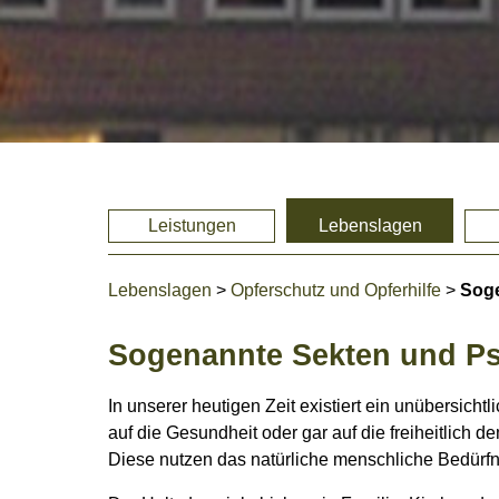
Leistungen
Lebenslagen
Lebenslagen
>
Opferschutz und Opferhilfe
>
Sog
Sogenannte Sekten und P
In unserer heutigen Zeit existiert ein unübersich
auf die Gesundheit oder gar auf die freiheitlic
Diese nutzen das natürliche menschliche Bedürfn