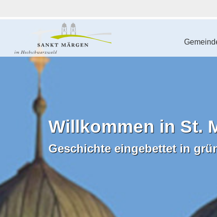
Gemeinde
Willkommen in St. 
Geschichte eingebettet in grü