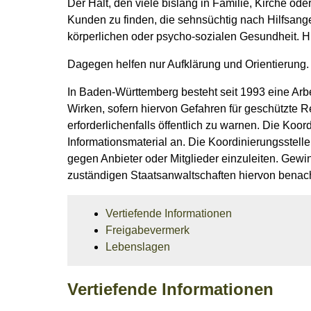
Der Halt, den viele bislang in Familie, Kirche o
Kunden zu finden, die sehnsüchtig nach Hilfsange
körperlichen oder psycho-sozialen Gesundheit. Hi
Dagegen helfen nur Aufklärung und Orientierung.
In Baden-Württemberg besteht seit 1993 eine Arbe
Wirken, sofern hiervon Gefahren für geschützte R
erforderlichenfalls öffentlich zu warnen. Die Koo
Informationsmaterial an. Die Koordinierungsstelle
gegen Anbieter oder Mitglieder einzuleiten. Gewi
zuständigen Staatsanwaltschaften hiervon benach
Vertiefende Informationen
Freigabevermerk
Lebenslagen
Vertiefende Informationen