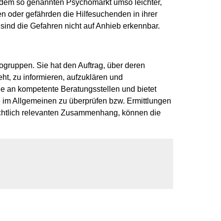
uf dem so genannten Psychomarkt umso leichter,
en oder gefährden die Hilfesuchenden in ihrer
sind die Gefahren nicht auf Anhieb erkennbar.
ogruppen. Sie hat den Auftrag, über deren
ht, zu informieren, aufzuklären und
nde an kompetente Beratungsstellen und bietet
te im Allgemeinen zu überprüfen bzw. Ermittlungen
frechtlich relevanten Zusammenhang, können die