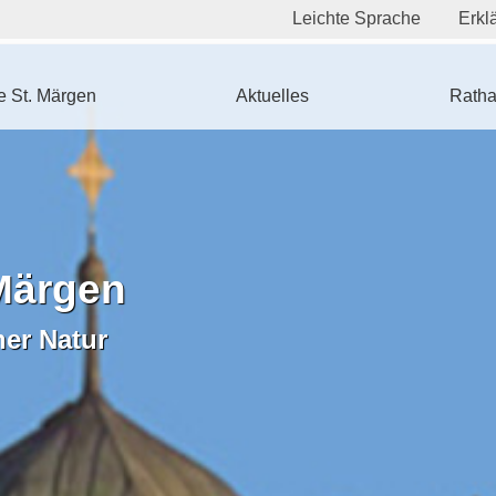
Leichte Sprache
Erklä
 St. Märgen
Aktuelles
Ratha
Märgen
ner Natur