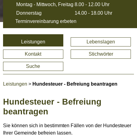
Montag - Mittwoch, Freitag
8.00 - 12.00 Uhr
Donnerstag
14.00 - 18.00 Uhr
Terminvereinbarung erbeten
Leistungen
Lebenslagen
Kontakt
Stichwörter
Suche
Leistungen
>
Hundesteuer - Befreiung beantragen
Hundesteuer - Befreiung
beantragen
Sie können sich in bestimmten Fällen von der Hundesteuer
Ihrer Gemeinde befreien lassen.