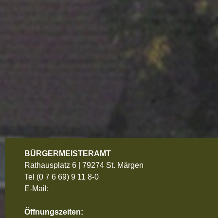
BÜRGERMEISTERAMT
Rathausplatz 6 | 79274 St. Märgen
Tel
(0 7 6 69) 9 11 8-0
E-Mail:
Öffnungszeiten: