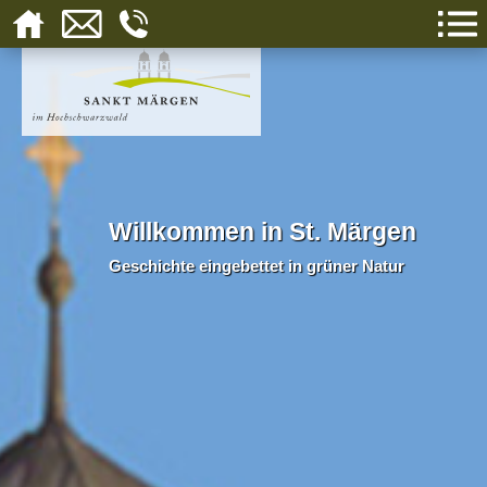
Willkommen in St. Märgen
Geschichte eingebettet in grüner Natur