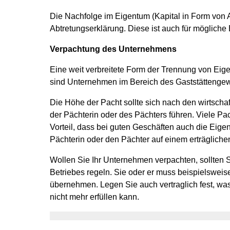
Die Nachfolge im Eigentum (Kapital in Form von Ak
Abtretungserklärung. Diese ist auch für mögliche
Verpachtung des Unternehmens
Eine weit verbreitete Form der Trennung von Ei
sind Unternehmen im Bereich des Gaststättengew
Die Höhe der Pacht sollte sich nach den wirtsch
der Pächterin oder des Pächters führen. Viele Pa
Vorteil, dass bei guten Geschäften auch die Eigen
Pächterin oder den Pächter auf einem erträglichen
Wollen Sie Ihr Unternehmen verpachten, sollten S
Betriebes regeln. Sie oder er muss beispielswe
übernehmen. Legen Sie auch vertraglich fest, wa
nicht mehr erfüllen kann.
Vertiefende Informationen