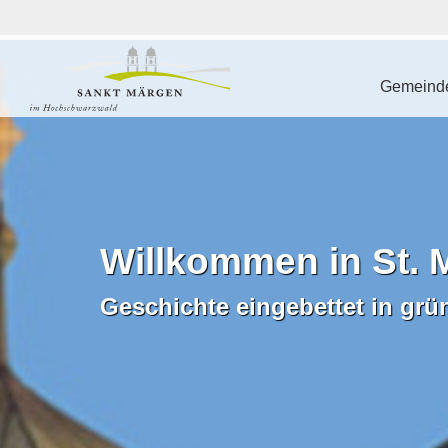
Gemeinde
Willkommen in St. 
Geschichte eingebettet in grü