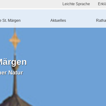
Leichte Sprache
Erklä
 St. Märgen
Aktuelles
Ratha
Märgen
ner Natur