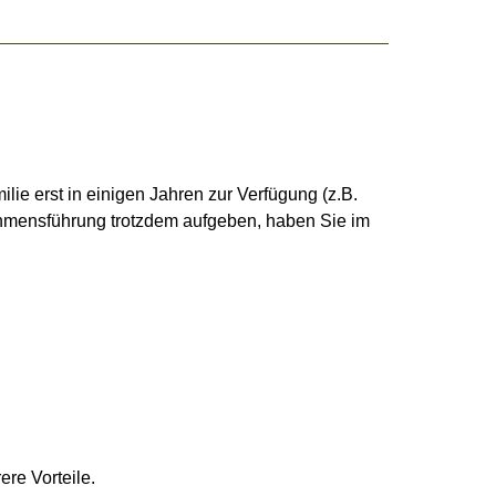
ie erst in einigen Jahren zur Verfügung (z.B.
ehmensführung trotzdem aufgeben, haben Sie im
re Vorteile.