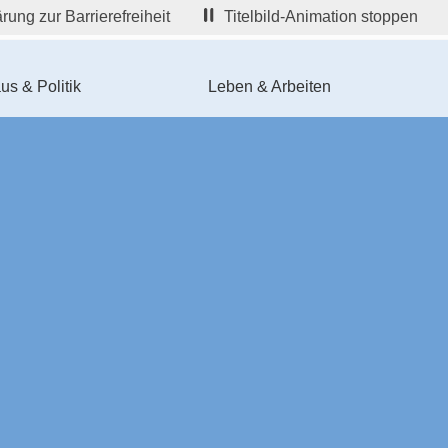
rung zur Barrierefreiheit
Titelbild-Animation stoppen
us & Politik
Leben & Arbeiten