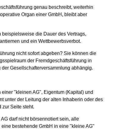
eschäftsführung genau beschreibt, weiterhin
operative Organ einer GmbH, bleibt aber
 beispielsweise die Dauer des Vertrags,
Tantiemen und ein Wettbewerbsverbot.
führung nicht sofort abgeben? Sie können die
sspielraum der Fremdgeschäftsführung in
 der Gesellschafterversammlung abhängig.
 einer "kleinen AG", Eigentum (Kapital) und
nter der Leitung der alten Inhaberin oder des
zur Seite steht.
AG darf nicht börsennotiert sein, alle
l eine bestehende GmbH in eine "kleine AG"