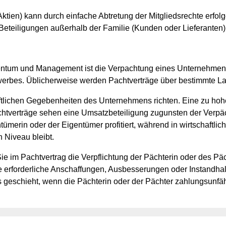
tien) kann durch einfache Abtretung der Mitgliedsrechte erfolge
 Beteiligungen außerhalb der Familie (Kunden oder Lieferanten
gentum und Management ist die Verpachtung eines Unternehmens
erbes. Üblicherweise werden Pachtverträge über bestimmte La
aftlichen Gegebenheiten des Unternehmens richten. Eine zu hohe
chtverträge sehen eine Umsatzbeteiligung zugunsten der Verpäc
tümerin oder der Eigentümer profitiert, während in wirtschaftli
 Niveau bleibt.
ie im Pachtvertrag die Verpflichtung der Pächterin oder des Päc
ise erforderliche Anschaffungen, Ausbesserungen oder Instand
s geschieht, wenn die Pächterin oder der Pächter zahlungsunfä