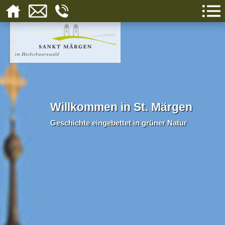
Willkommen in St. Märgen
Geschichte eingebettet in grüner Natur