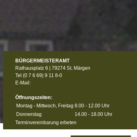
BÜRGERMEISTERAMT
Rathausplatz 6 | 79274 St. Märgen
Tel
(0 7 6 69) 9 11 8-0
E-Mail:
Öffnungszeiten:
Montag - Mittwoch, Freitag
8.00 - 12.00 Uhr
Donnerstag
14.00 - 18.00 Uhr
Terminvereinbarung erbeten