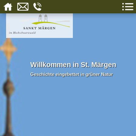
Willkommen in St. Märgen
Geschichte eingebettet in grüner Natur