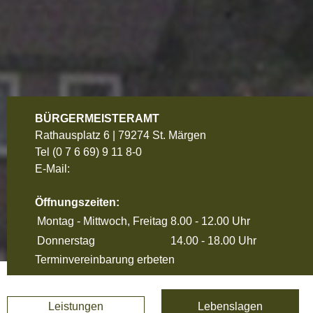
BÜRGERMEISTERAMT
Rathausplatz 6 | 79274 St. Märgen
Tel
(0 7 6 69) 9 11 8-0
E-Mail:
Öffnungszeiten:
Montag - Mittwoch, Freitag
8.00 - 12.00 Uhr
Donnerstag
14.00 - 18.00 Uhr
Terminvereinbarung erbeten
Leistungen
Lebenslagen