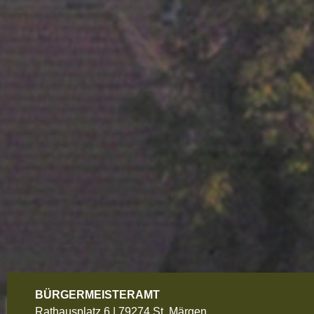
BÜRGERMEISTERAMT
Rathausplatz 6 | 79274 St. Märgen