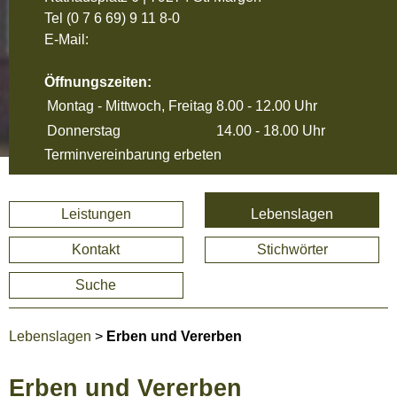
Tel
(0 7 6 69) 9 11 8-0
E-Mail:
Öffnungszeiten:
Montag - Mittwoch, Freitag
8.00 - 12.00 Uhr
Donnerstag
14.00 - 18.00 Uhr
Terminvereinbarung erbeten
Leistungen
Lebenslagen
Kontakt
Stichwörter
Suche
Lebenslagen
>
Erben und Vererben
Erben und Vererben