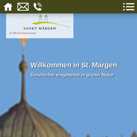
Willkommen in St. Märgen
Geschichte eingebettet in grüner Natur