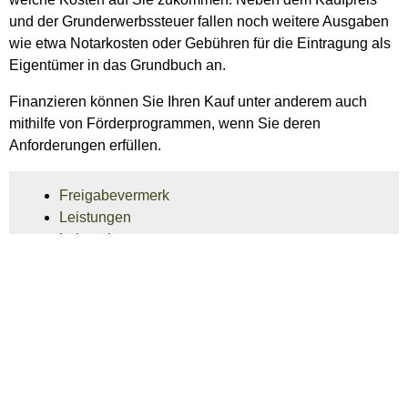
und der Grunderwerbssteuer fallen noch weitere Ausgaben
wie etwa Notarkosten oder Gebühren für die Eintragung als
Eigentümer in das Grundbuch an.
Finanzieren können Sie Ihren Kauf unter anderem auch
mithilfe von Förderprogrammen, wenn Sie deren
Anforderungen erfüllen.
Freigabevermerk
Leistungen
Lebenslagen
Freigabevermerk
10.02.2026
Justizministerium Baden-Württemberg und das
Ministerium für Landesentwicklung und Wohnen Baden-
Württemberg