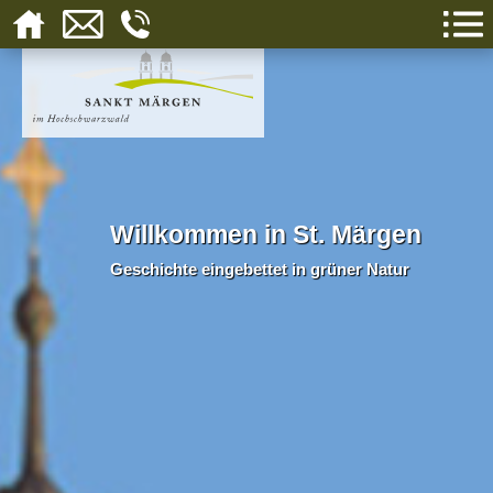
Willkommen in St. Märgen
Geschichte eingebettet in grüner Natur