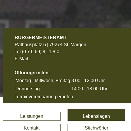
BÜRGERMEISTERAMT
Rathausplatz 6 | 79274 St. Märgen
Tel
(0 7 6 69) 9 11 8-0
E-Mail:
Öffnungszeiten:
Montag - Mittwoch, Freitag
8.00 - 12.00 Uhr
Donnerstag
14.00 - 18.00 Uhr
Terminvereinbarung erbeten
Leistungen
Lebenslagen
Kontakt
Stichwörter