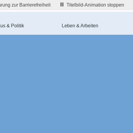
rung zur Barrierefreiheit
Titelbild-Animation stoppen
us & Politik
Leben & Arbeiten