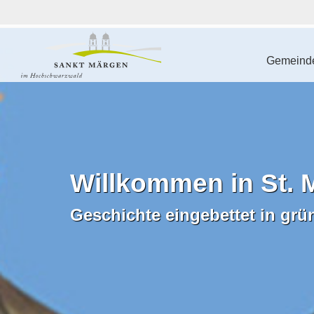
Gemeinde
Willkommen in St. 
Geschichte eingebettet in grü