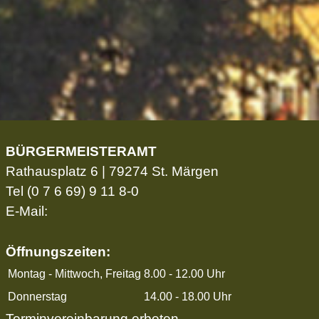
BÜRGERMEISTERAMT
Rathausplatz 6 | 79274 St. Märgen
Tel
(0 7 6 69) 9 11 8-0
E-Mail:
Öffnungszeiten:
Montag - Mittwoch, Freitag
8.00 - 12.00 Uhr
Donnerstag
14.00 - 18.00 Uhr
Terminvereinbarung erbeten