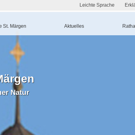
Leichte Sprache
Erklä
 St. Märgen
Aktuelles
Ratha
Märgen
ner Natur