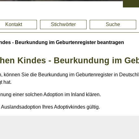
Kontakt
Stichwörter
Suche
ndes - Beurkundung im Geburtenregister beantragen
chen Kindes - Beurkundung im Geb
, können Sie die Beurkundung im Geburtenregister in Deutschl
t hat.
nnung einer solchen Adoption im Inland klären.
 Auslandsadoption Ihres Adoptivkindes gültig.