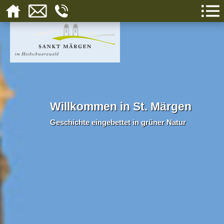
Willkommen in St. Märgen
Geschichte eingebettet in grüner Natur