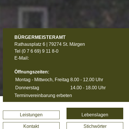
BÜRGERMEISTERAMT
Rathausplatz 6 | 79274 St. Märgen
Tel
(0 7 6 69) 9 11 8-0
E-Mail:
Öffnungszeiten:
Montag - Mittwoch, Freitag
8.00 - 12.00 Uhr
Donnerstag
14.00 - 18.00 Uhr
Terminvereinbarung erbeten
Leistungen
Lebenslagen
Kontakt
Stichwörter