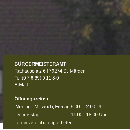
BÜRGERMEISTERAMT
Rathausplatz 6 | 79274 St. Märgen
Tel
(0 7 6 69) 9 11 8-0
E-Mail:
Öffnungszeiten:
Montag - Mittwoch, Freitag
8.00 - 12.00 Uhr
Donnerstag
14.00 - 18.00 Uhr
Terminvereinbarung erbeten