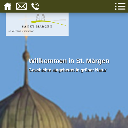
Willkommen in St. Märgen
Geschichte eingebettet in grüner Natur