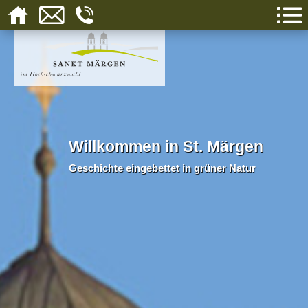
Willkommen in St. Märgen
Geschichte eingebettet in grüner Natur