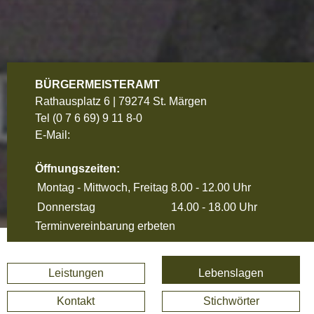
BÜRGERMEISTERAMT
Rathausplatz 6 | 79274 St. Märgen
Tel
(0 7 6 69) 9 11 8-0
E-Mail:
Öffnungszeiten:
Montag - Mittwoch, Freitag
8.00 - 12.00 Uhr
Donnerstag
14.00 - 18.00 Uhr
Terminvereinbarung erbeten
Leistungen
Lebenslagen
Kontakt
Stichwörter