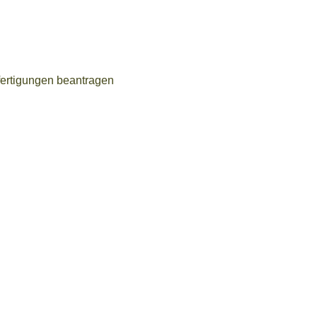
fertigungen beantragen
sbedarf)