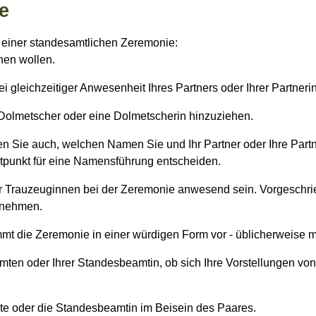
e
 einer standesamtlichen Zeremonie:
hen wollen.
i gleichzeitiger Anwesenheit Ihres Partners oder Ihrer Partner
Dolmetscher oder eine Dolmetscherin hinzuziehen.
 Sie auch, welchen Namen Sie und Ihr Partner oder Ihre Partne
tpunkt für eine Namensführung entscheiden.
rauzeuginnen bei der Zeremonie anwesend sein. Vorgeschriebe
lnehmen.
 die Zeremonie in einer würdigen Form vor - üblicherweise mi
amten oder Ihrer Standesbeamtin, ob sich Ihre Vorstellungen vo
e oder die Standesbeamtin im Beisein des Paares.