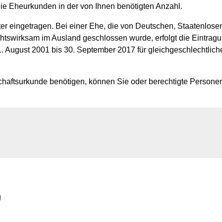
ie Eheurkunden in der von Ihnen benötigten Anzahl.
ster eingetragen. Bei einer Ehe, die von Deutschen, Staatenlos
tswirksam im Ausland geschlossen wurde, erfolgt die Eintragun
. August 2001 bis 30. September 2017 für gleichgeschlechtlich
aftsurkunde benötigen, können Sie oder berechtigte Personen 
g