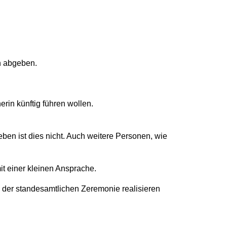
in abgeben.
rin künftig führen wollen.
n ist dies nicht. Auch weitere Personen, wie
t einer kleinen Ansprache.
n der standesamtlichen Zeremonie realisieren