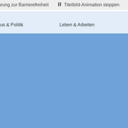
rung zur Barrierefreiheit
Titelbild-Animation stoppen
us & Politik
Leben & Arbeiten