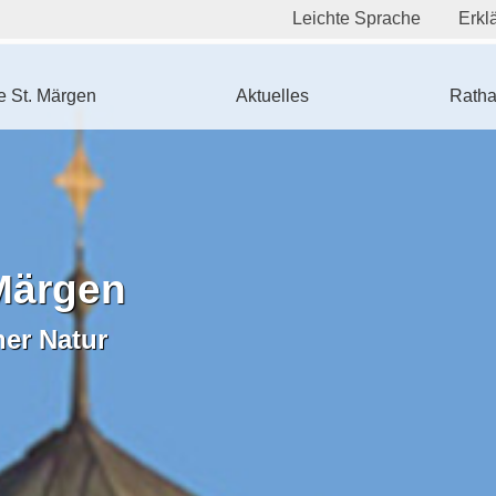
Leichte Sprache
Erklä
 St. Märgen
Aktuelles
Ratha
Märgen
ner Natur