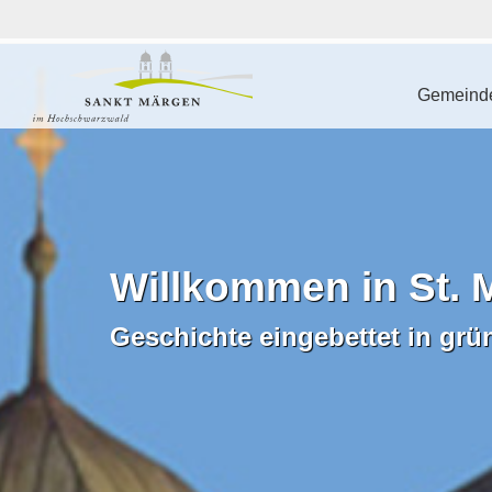
Gemeinde
Willkommen in St. 
Geschichte eingebettet in grü