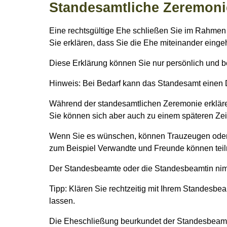
Standesamtliche Zeremoni
Eine rechtsgültige Ehe schließen Sie im Rahmen
Sie erklären, dass Sie die Ehe miteinander einge
Diese Erklärung können Sie nur persönlich und be
Hinweis: Bei Bedarf kann das Standesamt einen 
Während der standesamtlichen Zeremonie erklären
Sie können sich aber auch zu einem späteren Zei
Wenn Sie es wünschen, können Trauzeugen oder T
zum Beispiel Verwandte und Freunde können tei
Der Standesbeamte oder die Standesbeamtin nimmt
Tipp: Klären Sie rechtzeitig mit Ihrem Standesbe
lassen.
Die Eheschließung beurkundet der Standesbeamt