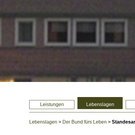
Leistungen
Lebenslagen
Lebenslagen
>
Der Bund fürs Leben
>
Standesam