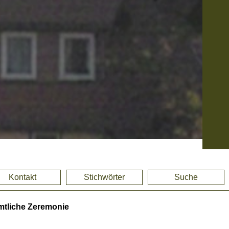
Kontakt
Stichwörter
Suche
tliche Zeremonie