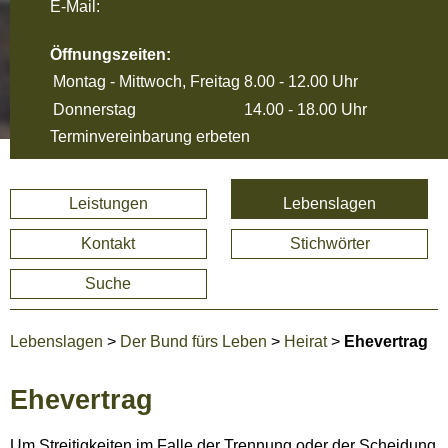
E-Mail:
Öffnungszeiten:
Montag - Mittwoch, Freitag
8.00 - 12.00 Uhr
Donnerstag
14.00 - 18.00 Uhr
Terminvereinbarung erbeten
Leistungen
Lebenslagen
Kontakt
Stichwörter
Suche
Lebenslagen
>
Der Bund fürs Leben
>
Heirat
>
Ehevertrag
Ehevertrag
Um Streitigkeiten im Falle der Trennung oder der Scheidung