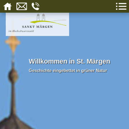
Willkommen in St. Märgen
Geschichte eingebettet in grüner Natur