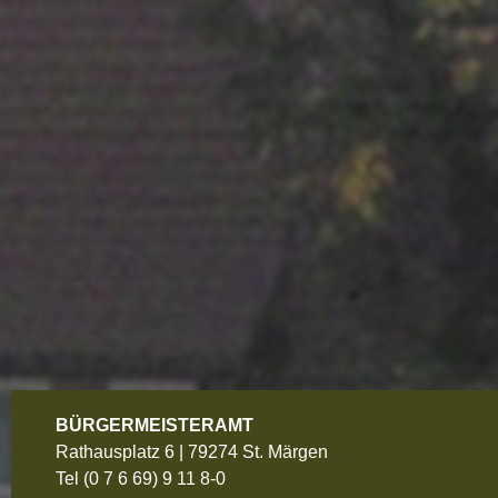
BÜRGERMEISTERAMT
Rathausplatz 6 | 79274 St. Märgen
Tel
(0 7 6 69) 9 11 8-0