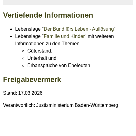
Vertiefende Informationen
Lebenslage "
Der Bund fürs Leben - Auflösung
"
Lebenslage "
Familie und Kinder
" mit weiteren
Informationen zu den Themen
Güterstand,
Unterhalt und
Erbansprüche von Eheleuten
Freigabevermerk
Stand: 17.03.2026
Verantwortlich: Justizministerium Baden-Württemberg
Leistungen
Partnerschaft, Trennung und Ehescheidung -