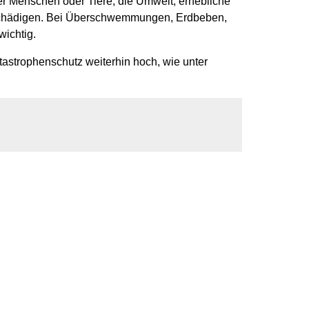
 Menschen oder Tiere, die Umwelt, erhebliche
schädigen. Bei Überschwemmungen, Erdbeben,
wichtig.
strophenschutz weiterhin hoch, wie unter