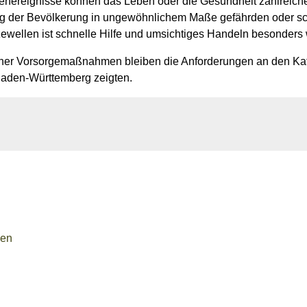
ereignisse können das Leben oder die Gesundheit zahlreicher
ng der Bevölkerung in ungewöhnlichem Maße gefährden oder 
wellen ist schnelle Hilfe und umsichtiges Handeln besonders 
cher Vorsorgemaßnahmen bleiben die Anforderungen an den Kata
Baden-Württemberg zeigten.
gen