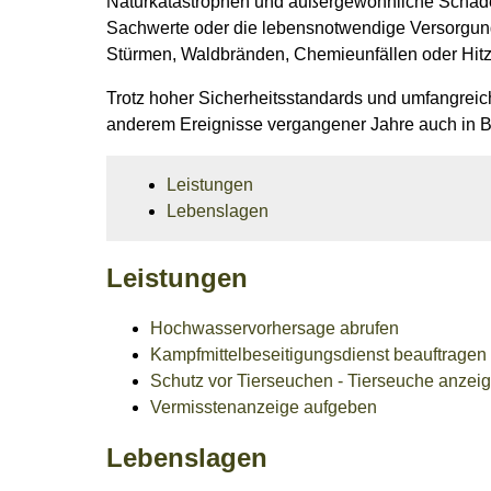
Naturkatastrophen und außergewöhnliche Schaden
Sachwerte oder die lebensnotwendige Versorgu
Stürmen, Waldbränden, Chemieunfällen oder Hitze
Trotz hoher Sicherheitsstandards und umfangrei
anderem Ereignisse vergangener Jahre auch in 
Leistungen
Lebenslagen
Leistungen
Hochwasservorhersage abrufen
Kampfmittelbeseitigungsdienst beauftragen
Schutz vor Tierseuchen - Tierseuche anzei
Vermisstenanzeige aufgeben
Lebenslagen