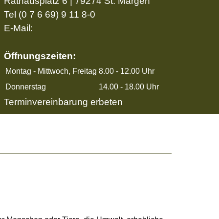
Rathausplatz 6 | 79274 St. Märgen
Tel
(0 7 6 69) 9 11 8-0
E-Mail:
Öffnungszeiten:
Montag - Mittwoch, Freitag
8.00 - 12.00 Uhr
Donnerstag
14.00 - 18.00 Uhr
Terminvereinbarung erbeten