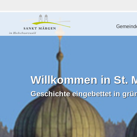
Gemeinde
Willkommen in St. 
Geschichte eingebettet in grü