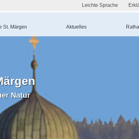
Leichte Sprache
Erklä
 St. Märgen
Aktuelles
Ratha
Märgen
ner Natur