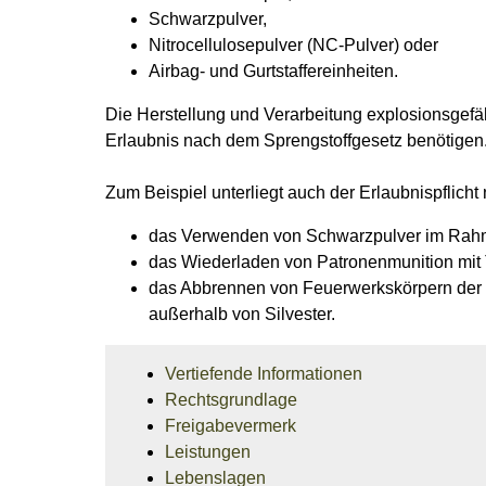
Schwarzpulver,
Nitrocellulosepulver (NC-Pulver) oder
Airbag- und Gurtstaffereinheiten.
Die Herstellung und Verarbeitung explosionsgefähr
Erlaubnis nach dem Sprengstoffgesetz benötigen
Zum Beispiel unterliegt auch der Erlaubnispflich
das Verwenden von Schwarzpulver im Rahmen
das Wiederladen von Patronenmunition mit 
das Abbrennen von Feuerwerkskörpern der K
außerhalb von Silvester.
Vertiefende Informationen
Rechtsgrundlage
Freigabevermerk
Leistungen
Lebenslagen