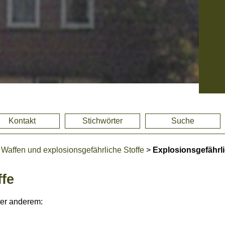
Kontakt
Stichwörter
Suche
>
Waffen und explosionsgefährliche Stoffe
>
Explosionsgefährli
ffe
ter anderem: