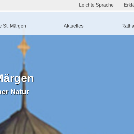
Leichte Sprache
Erklä
 St. Märgen
Aktuelles
Ratha
Märgen
ner Natur