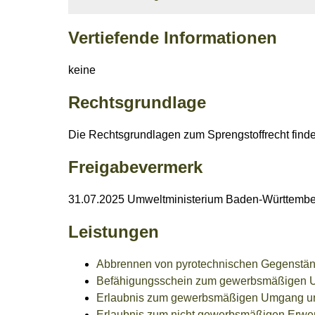
Vertiefende Informationen
keine
Rechtsgrundlage
Die Rechtsgrundlagen zum Sprengstoffrecht finde
Freigabevermerk
31.07.2025
Umweltministerium Baden-Württembe
Leistungen
Abbrennen von pyrotechnischen Gegenständ
Befähigungsschein zum gewerbsmäßigen Um
Erlaubnis zum gewerbsmäßigen Umgang und 
Erlaubnis zum nicht gewerbsmäßigen Erwer