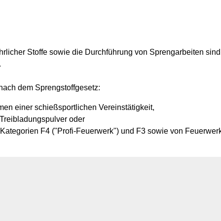
licher Stoffe sowie die Durchführung von Sprengarbeiten sind nu
.
t nach dem Sprengstoffgesetz:
 einer schießsportlichen Vereinstätigkeit,
Treibladungspulver oder
ategorien F4 ("Profi-Feuerwerk") und F3 sowie von Feuerwerks