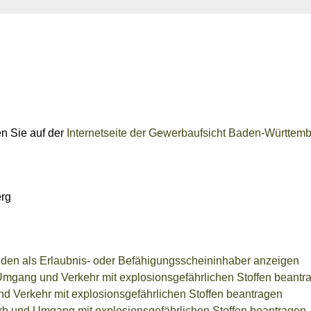
n Sie auf der
Internetseite der Gewerbaufsicht Baden-Württem
rg
en als Erlaubnis- oder Befähigungsscheininhaber anzeigen
gang und Verkehr mit explosionsgefährlichen Stoffen beantr
Verkehr mit explosionsgefährlichen Stoffen beantragen
b und Umgang mit explosionsgefährlichen Stoffen beantragen