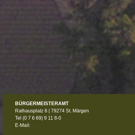
BÜRGERMEISTERAMT
Rathausplatz 6 | 79274 St. Märgen
Tel
(0 7 6 69) 9 11 8-0
E-Mail: