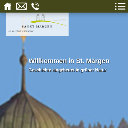
Willkommen in St. Märgen
Geschichte eingebettet in grüner Natur