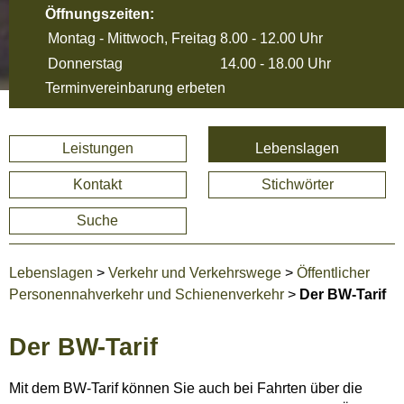
Öffnungszeiten:
Montag - Mittwoch, Freitag
8.00 - 12.00 Uhr
Donnerstag
14.00 - 18.00 Uhr
Terminvereinbarung erbeten
Leistungen
Lebenslagen
Kontakt
Stichwörter
Suche
Lebenslagen
>
Verkehr und Verkehrswege
>
Öffentlicher
Personennahverkehr und Schienenverkehr
>
Der BW-Tarif
Der BW-Tarif
Mit dem BW-Tarif können Sie auch bei Fahrten über die