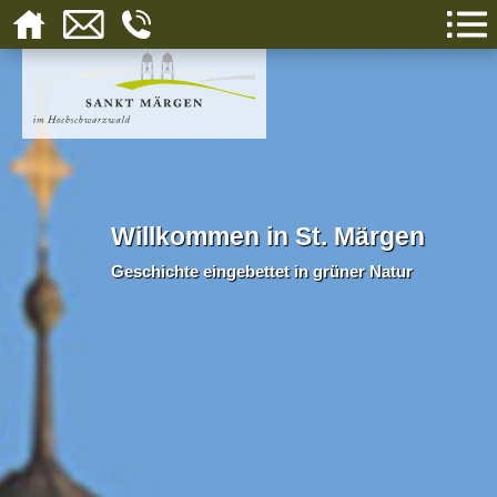
Willkommen in St. Märgen
Geschichte eingebettet in grüner Natur