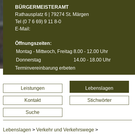
BÜRGERMEISTERAMT
Rathausplatz 6 | 79274 St. Märgen
Tel
(0 7 6 69) 9 11 8-0
E-Mail:
Öffnungszeiten:
Montag - Mittwoch, Freitag
8.00 - 12.00 Uhr
Donnerstag
14.00 - 18.00 Uhr
Terminvereinbarung erbeten
Leistungen
Lebenslagen
Kontakt
Stichwörter
Suche
Lebenslagen
>
Verkehr und Verkehrswege
>