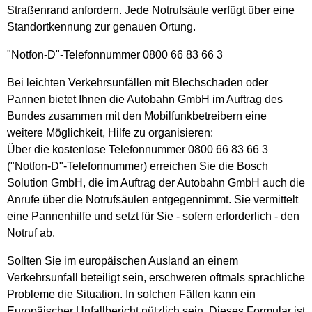
Straßenrand anfordern. Jede Notrufsäule verfügt über eine
Standortkennung zur genauen Ortung.
"Notfon-D"-Telefonnummer 0800 66 83 66 3
Bei leichten Verkehrsunfällen mit Blechschaden oder
Pannen bietet Ihnen die Autobahn GmbH im Auftrag des
Bundes zusammen mit den Mobilfunkbetreibern eine
weitere Möglichkeit, Hilfe zu organisieren:
Über die kostenlose Telefonnummer 0800 66 83 66 3
("Notfon-D"-Telefonnummer) erreichen Sie die Bosch
Solution GmbH, die im Auftrag der Autobahn GmbH auch die
Anrufe über die Notrufsäulen entgegennimmt. Sie vermittelt
eine Pannenhilfe und setzt für Sie - sofern erforderlich - den
Notruf ab.
Sollten Sie im europäischen Ausland an einem
Verkehrsunfall beteiligt sein, erschweren oftmals sprachliche
Probleme die Situation. In solchen Fällen kann ein
Europäischer Unfallbericht nützlich sein. Dieses Formular ist