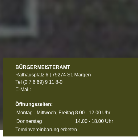
BÜRGERMEISTERAMT
Rathausplatz 6 | 79274 St. Märgen
Tel
(0 7 6 69) 9 11 8-0
E-Mail:
Öffnungszeiten:
Montag - Mittwoch, Freitag
8.00 - 12.00 Uhr
Donnerstag
14.00 - 18.00 Uhr
Terminvereinbarung erbeten