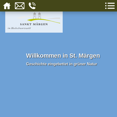
Willkommen in St. Märgen
Geschichte eingebettet in grüner Natur