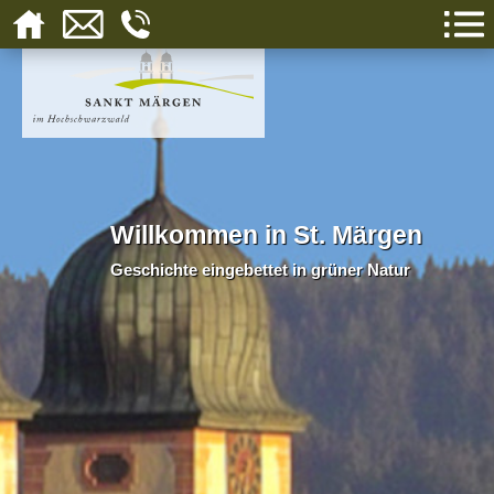
Willkommen in St. Märgen
Geschichte eingebettet in grüner Natur