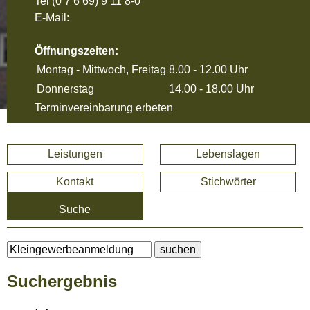
Tel
(0 7 6 69) 9 11 8-0
E-Mail:
Öffnungszeiten:
Montag - Mittwoch, Freitag
8.00 - 12.00 Uhr
Donnerstag
14.00 - 18.00 Uhr
Terminvereinbarung erbeten
Leistungen
Lebenslagen
Kontakt
Stichwörter
Suche
Suchergebnis