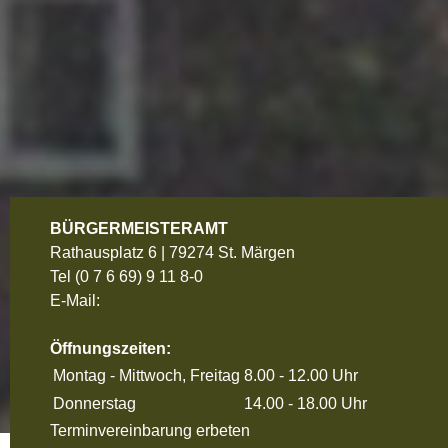
BÜRGERMEISTERAMT
Rathausplatz 6 | 79274 St. Märgen
Tel
(0 7 6 69) 9 11 8-0
E-Mail:
Öffnungszeiten:
Montag - Mittwoch, Freitag
8.00 - 12.00 Uhr
Donnerstag
14.00 - 18.00 Uhr
Terminvereinbarung erbeten