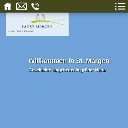
Willkommen in St. Märgen
Geschichte eingebettet in grüner Natur