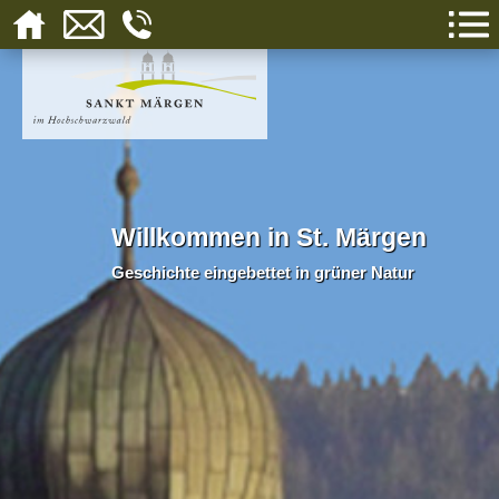
Willkommen in St. Märgen
Geschichte eingebettet in grüner Natur