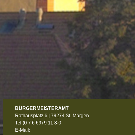
BÜRGERMEISTERAMT
Rathausplatz 6 | 79274 St. Märgen
Tel
(0 7 6 69) 9 11 8-0
E-Mail: