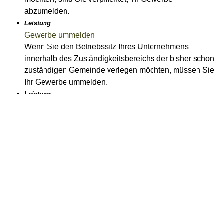
abzumelden.
Leistung
Gewerbe ummelden
Wenn Sie den Betriebssitz Ihres Unternehmens
innerhalb des Zuständigkeitsbereichs der bisher schon
zuständigen Gemeinde verlegen möchten, müssen Sie
Ihr Gewerbe ummelden.
Leistung
Gewerbe anmelden
Eine Gewerbeanmeldung ist immer dann notwendig,
wenn Sie einen stehenden Gewerbebetrieb beginnen.