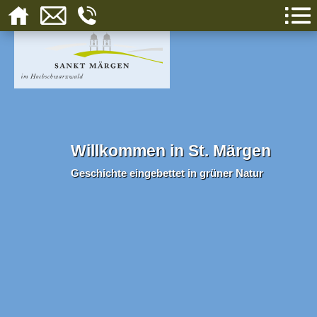
Willkommen in St. Märgen
Geschichte eingebettet in grüner Natur