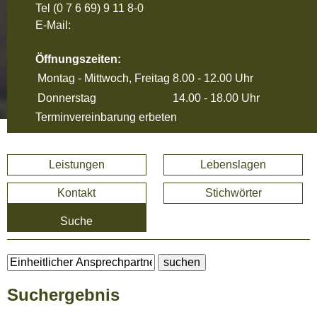
Tel
(0 7 6 69) 9 11 8-0
E-Mail:
Öffnungszeiten:
Montag - Mittwoch, Freitag
8.00 - 12.00 Uhr
Donnerstag
14.00 - 18.00 Uhr
Terminvereinbarung erbeten
Leistungen
Lebenslagen
Kontakt
Stichwörter
Suche
Suchergebnis