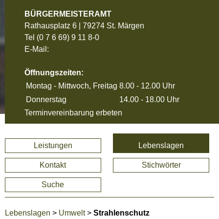
BÜRGERMEISTERAMT
Rathausplatz 6 | 79274 St. Märgen
Tel
(0 7 6 69) 9 11 8-0
E-Mail:
Öffnungszeiten:
Montag - Mittwoch, Freitag
8.00 - 12.00 Uhr
Donnerstag
14.00 - 18.00 Uhr
Terminvereinbarung erbeten
Leistungen
Lebenslagen
Kontakt
Stichwörter
Suche
Lebenslagen
>
Umwelt
>
Strahlenschutz