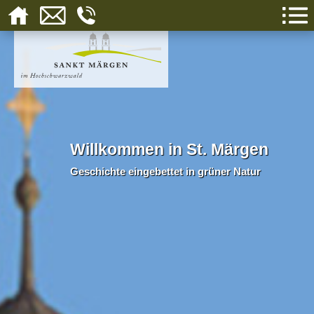
Willkommen in St. Märgen
Geschichte eingebettet in grüner Natur