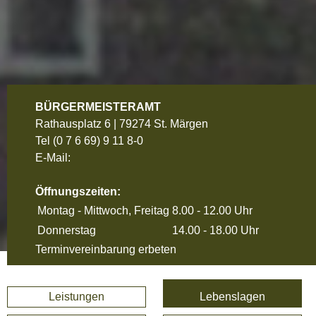
BÜRGERMEISTERAMT
Rathausplatz 6 | 79274 St. Märgen
Tel
(0 7 6 69) 9 11 8-0
E-Mail:
Öffnungszeiten:
Montag - Mittwoch, Freitag
8.00 - 12.00 Uhr
Donnerstag
14.00 - 18.00 Uhr
Terminvereinbarung erbeten
Leistungen
Lebenslagen