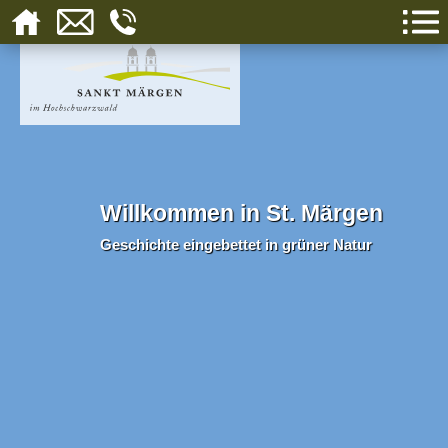
Willkommen in St. Märgen
Geschichte eingebettet in grüner Natur