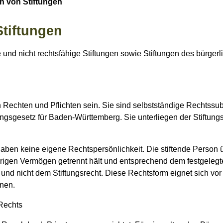
 von Stiftungen
tiftungen
nd nicht rechtsfähige Stiftungen sowie Stiftungen des bürgerli
 Rechten und Pflichten sein. Sie sind selbstständige Rechtssub
ngsgesetz für Baden-Württemberg. Sie unterliegen der Stiftungsa
 haben keine eigene Rechtspersönlichkeit. Die stiftende Person
rigen Vermögen getrennt hält und entsprechend dem festgeleg
 und nicht dem Stiftungsrecht. Diese Rechtsform eignet sich vo
hnen.
 Rechts