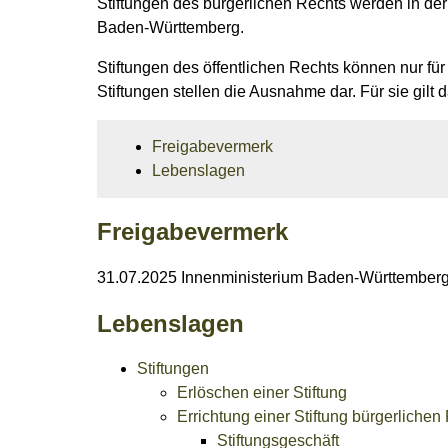
Stiftungen des bürgerlichen Rechts werden in der
Baden-Württemberg.
Stiftungen des öffentlichen Rechts können nur fü
Stiftungen stellen die Ausnahme dar. Für sie gilt
Freigabevermerk
Lebenslagen
Freigabevermerk
31.07.2025 Innenministerium Baden-Württember
Lebenslagen
Stiftungen
Erlöschen einer Stiftung
Errichtung einer Stiftung bürgerlichen
Stiftungsgeschäft