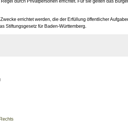
 Regel durch Privatpersonen errichtet. Für sie gelten das Bürge
r Zwecke errichtet werden, die der Erfüllung öffentlicher Aufga
 das Stiftungsgesetz für Baden-Württemberg.
g
 Rechts