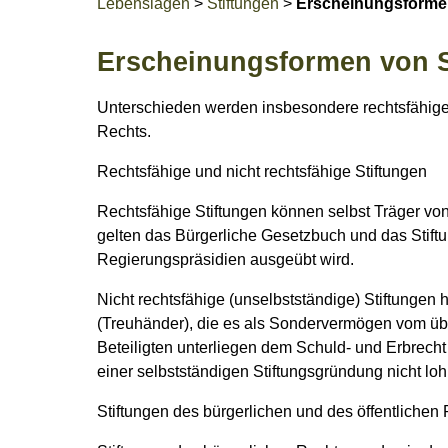
Lebenslagen
>
Stiftungen
>
Erscheinungsformen
Erscheinungsformen von S
Unterschieden werden insbesondere rechtsfähige u
Rechts.
Rechtsfähige und nicht rechtsfähige Stiftungen
Rechtsfähige Stiftungen können selbst Träger von
gelten das Bürgerliche Gesetzbuch und das Stiftu
Regierungspräsidien ausgeübt wird.
Nicht rechtsfähige (unselbstständige) Stiftungen
(Treuhänder), die es als Sondervermögen vom üb
Beteiligten unterliegen dem Schuld- und Erbrecht
einer selbstständigen Stiftungsgründung nicht lo
Stiftungen des bürgerlichen und des öffentlichen