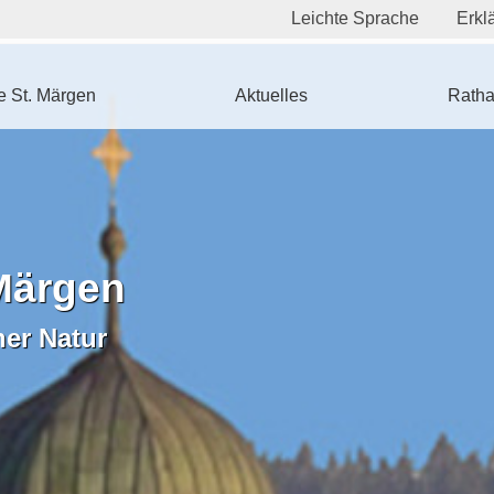
Leichte Sprache
Erklä
 St. Märgen
Aktuelles
Ratha
Märgen
ner Natur