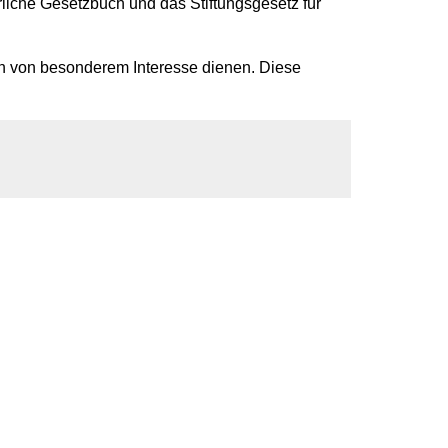
rliche Gesetzbuch und das Stiftungsgesetz für
ben von besonderem Interesse dienen. Diese