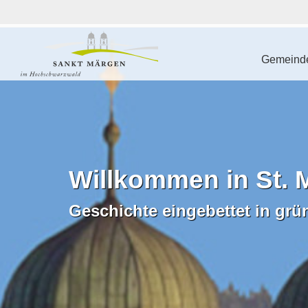
Gemeinde
Willkommen in St. 
Geschichte eingebettet in grü