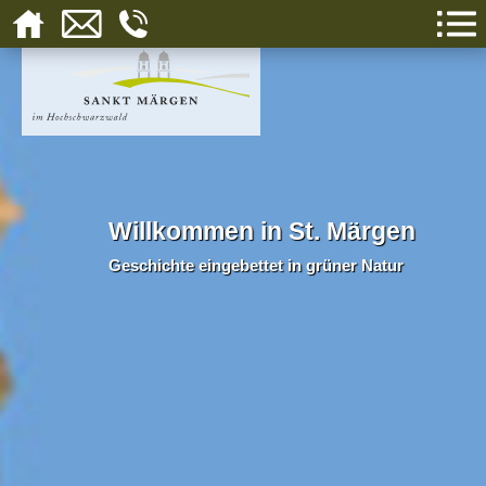
Willkommen in St. Märgen
Geschichte eingebettet in grüner Natur