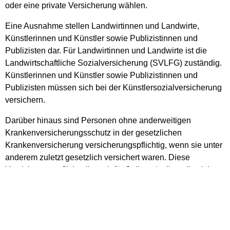
oder eine private Versicherung wählen.
Eine Ausnahme stellen Landwirtinnen und Landwirte,
Künstlerinnen und Künstler sowie Publizistinnen und
Publizisten dar. Für Landwirtinnen und Landwirte ist die
Landwirtschaftliche Sozialversicherung (SVLFG) zuständig.
Künstlerinnen und Künstler sowie Publizistinnen und
Publizisten müssen sich bei der Künstlersozialversicherung
versichern.
Darüber hinaus sind Personen ohne anderweitigen
Krankenversicherungsschutz in der gesetzlichen
Krankenversicherung versicherungspflichtig, wenn sie unter
anderem zuletzt gesetzlich versichert waren. Diese
Versicherungspflicht gilt auch für Selbstständige, die sich
gegen eine private Versicherung entscheiden.
Unfallversicherung
Versicherungsfälle sind der Arbeitsunfall und die