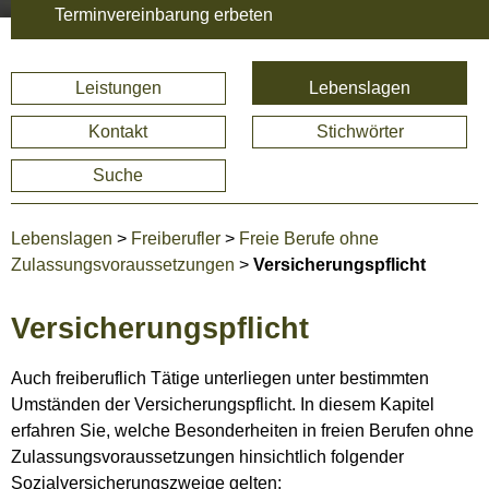
Terminvereinbarung erbeten
Leistungen
Lebenslagen
Kontakt
Stichwörter
Suche
Lebenslagen
>
Freiberufler
>
Freie Berufe ohne
Zulassungsvoraussetzungen
>
Versicherungspflicht
Versicherungspflicht
Auch freiberuflich Tätige unterliegen unter bestimmten
Umständen der Versicherungspflicht. In diesem Kapitel
erfahren Sie, welche Besonderheiten in freien Berufen ohne
Zulassungsvoraussetzungen hinsichtlich folgender
Sozialversicherungszweige gelten: