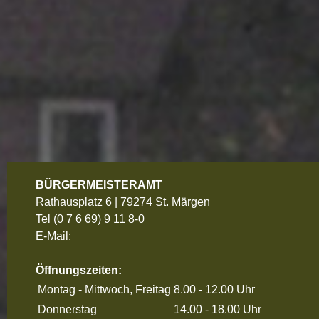
BÜRGERMEISTERAMT
Rathausplatz 6 | 79274 St. Märgen
Tel
(0 7 6 69) 9 11 8-0
E-Mail:
Öffnungszeiten:
Montag - Mittwoch, Freitag
8.00 - 12.00 Uhr
Donnerstag
14.00 - 18.00 Uhr