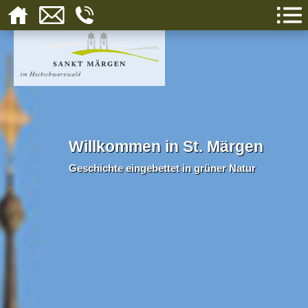
Willkommen in St. Märgen
Geschichte eingebettet in grüner Natur