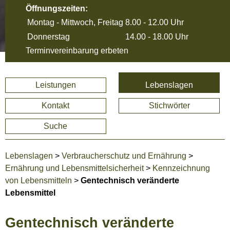
Öffnungszeiten:
Montag - Mittwoch, Freitag
8.00 - 12.00 Uhr
Donnerstag
14.00 - 18.00 Uhr
Terminvereinbarung erbeten
Leistungen
Lebenslagen
Kontakt
Stichwörter
Suche
Lebenslagen
>
Verbraucherschutz und Ernährung
>
Ernährung und Lebensmittelsicherheit
>
Kennzeichnung
von Lebensmitteln
>
Gentechnisch veränderte
Lebensmittel
Gentechnisch veränderte