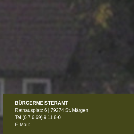
BÜRGERMEISTERAMT
Rathausplatz 6 | 79274 St. Märgen
Tel
(0 7 6 69) 9 11 8-0
E-Mail: