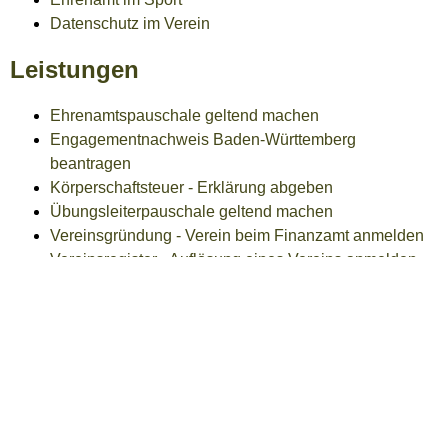
Datenschutz im Verein
Leistungen
Ehrenamtspauschale geltend machen
Engagementnachweis Baden-Württemberg
beantragen
Körperschaftsteuer - Erklärung abgeben
Übungsleiterpauschale geltend machen
Vereinsgründung - Verein beim Finanzamt anmelden
Vereinsregister - Auflösung eines Vereins anmelden
Vereinsregister - Einsicht nehmen
Vereinsregister - Eintragung des Vereins beantragen
Vereinsregister - Liquidatoren eines Vereins anmelden
Lebenslagen
Vereine
Auflösung und Liquidation eines Vereins