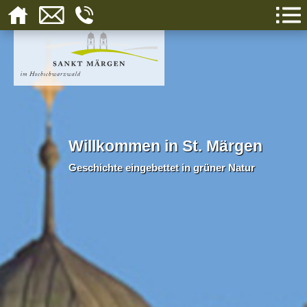
Willkommen in St. Märgen
Geschichte eingebettet in grüner Natur