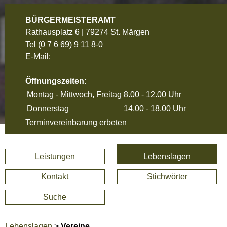
BÜRGERMEISTERAMT
Rathausplatz 6 | 79274 St. Märgen
Tel
(0 7 6 69) 9 11 8-0
E-Mail:
Öffnungszeiten:
Montag - Mittwoch, Freitag
8.00 - 12.00 Uhr
Donnerstag
14.00 - 18.00 Uhr
Terminvereinbarung erbeten
Leistungen
Lebenslagen
Kontakt
Stichwörter
Suche
Lebenslagen
>
Vereine