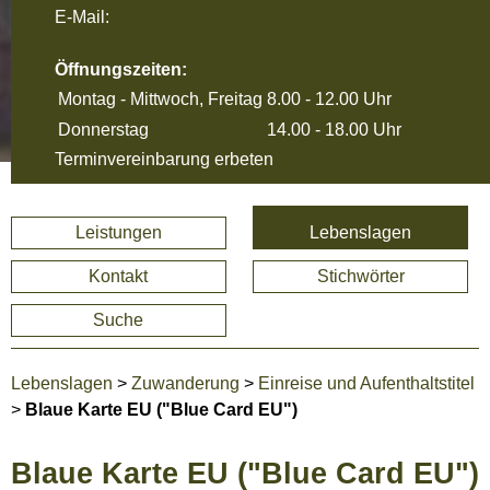
E-Mail:
Öffnungszeiten:
Montag - Mittwoch, Freitag
8.00 - 12.00 Uhr
Donnerstag
14.00 - 18.00 Uhr
Terminvereinbarung erbeten
Leistungen
Lebenslagen
Kontakt
Stichwörter
Suche
Lebenslagen
>
Zuwanderung
>
Einreise und Aufenthaltstitel
>
Blaue Karte EU ("Blue Card EU")
Blaue Karte EU ("Blue Card EU")