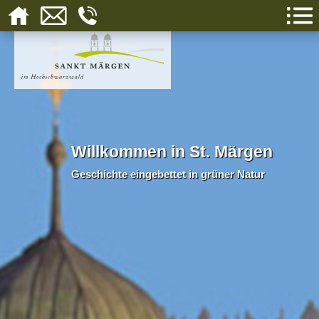
Willkommen in St. Märgen
Geschichte eingebettet in grüner Natur