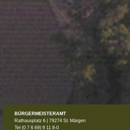
BÜRGERMEISTERAMT
Rathausplatz 6 | 79274 St. Märgen
Tel
(0 7 6 69) 9 11 8-0