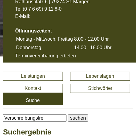
Rathausplatz 6 | 79274 St. Märgen
Tel
(0 7 6 69) 9 11 8-0
E-Mail:
Öffnungszeiten:
Montag - Mittwoch, Freitag
8.00 - 12.00 Uhr
Donnerstag
14.00 - 18.00 Uhr
Terminvereinbarung erbeten
Leistungen
Lebenslagen
Kontakt
Stichwörter
Suche
Suchergebnis