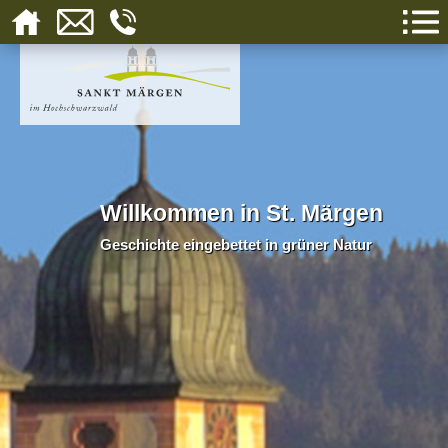
Willkommen in St. Märgen
Geschichte eingebettet in grüner Natur