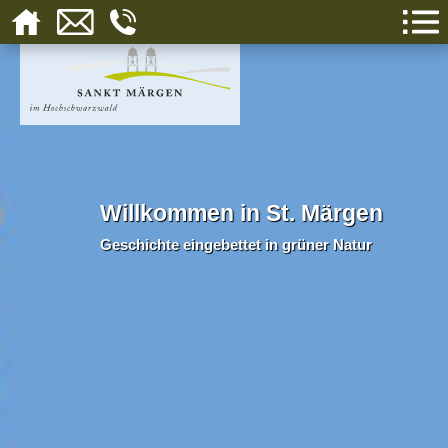
Willkommen in St. Märgen
Geschichte eingebettet in grüner Natur