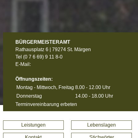
BÜRGERMEISTERAMT
Rathausplatz 6 | 79274 St. Märgen
Tel
(0 7 6 69) 9 11 8-0
E-Mail:
Öffnungszeiten:
Montag - Mittwoch, Freitag
8.00 - 12.00 Uhr
Donnerstag
14.00 - 18.00 Uhr
Terminvereinbarung erbeten
Leistungen
Lebenslagen
Kontakt
Stichwörter