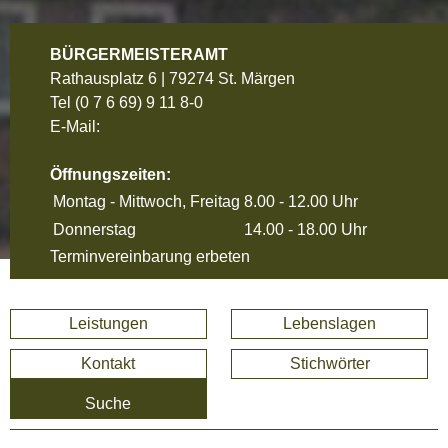
BÜRGERMEISTERAMT
Rathausplatz 6 | 79274 St. Märgen
Tel
(0 7 6 69) 9 11 8-0
E-Mail:
Öffnungszeiten:
Montag - Mittwoch, Freitag
8.00 - 12.00 Uhr
Donnerstag
14.00 - 18.00 Uhr
Terminvereinbarung erbeten
Leistungen
Lebenslagen
Kontakt
Stichwörter
Suche