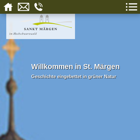
Willkommen in St. Märgen
Geschichte eingebettet in grüner Natur