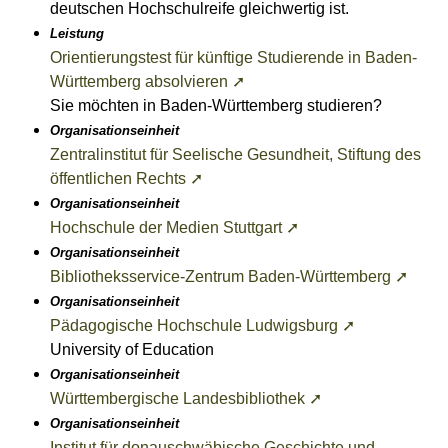
deutschen Hochschulreife gleichwertig ist.
Leistung
Orientierungstest für künftige Studierende in Baden-
Württemberg absolvieren ➚
Sie möchten in Baden-Württemberg studieren?
Organisationseinheit
Zentralinstitut für Seelische Gesundheit, Stiftung des
öffentlichen Rechts ➚
Organisationseinheit
Hochschule der Medien Stuttgart ➚
Organisationseinheit
Bibliotheksservice-Zentrum Baden-Württemberg ➚
Organisationseinheit
Pädagogische Hochschule Ludwigsburg ➚
University of Education
Organisationseinheit
Württembergische Landesbibliothek ➚
Organisationseinheit
Institut für donauschwäbische Geschichte und