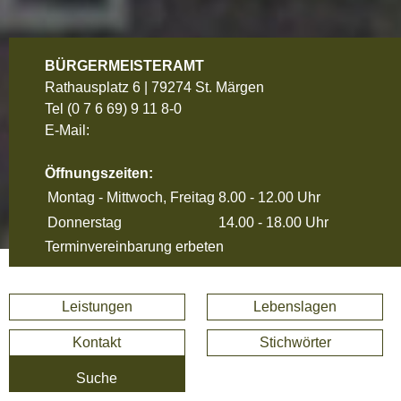
BÜRGERMEISTERAMT
Rathausplatz 6 | 79274 St. Märgen
Tel
(0 7 6 69) 9 11 8-0
E-Mail:
Öffnungszeiten:
Montag - Mittwoch, Freitag
8.00 - 12.00 Uhr
Donnerstag
14.00 - 18.00 Uhr
Terminvereinbarung erbeten
Leistungen
Lebenslagen
Kontakt
Stichwörter
Suche