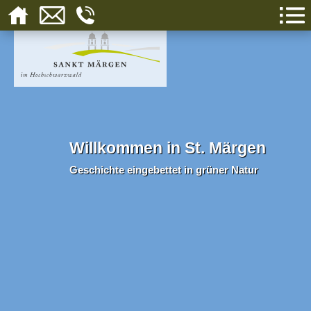
Willkommen in St. Märgen
Geschichte eingebettet in grüner Natur