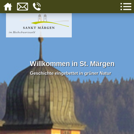
Willkommen in St. Märgen
Geschichte eingebettet in grüner Natur