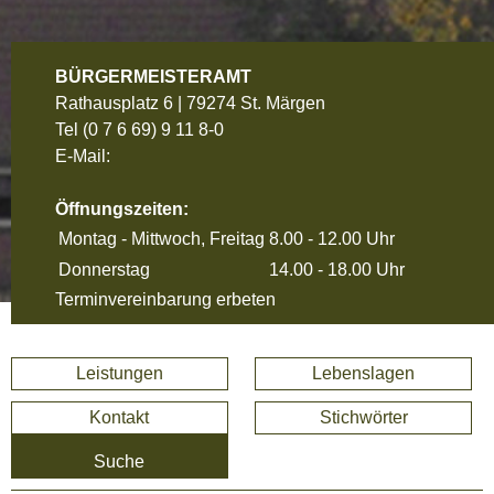
BÜRGERMEISTERAMT
Rathausplatz 6 | 79274 St. Märgen
Tel
(0 7 6 69) 9 11 8-0
E-Mail:
Öffnungszeiten:
Montag - Mittwoch, Freitag
8.00 - 12.00 Uhr
Donnerstag
14.00 - 18.00 Uhr
Terminvereinbarung erbeten
Leistungen
Lebenslagen
Kontakt
Stichwörter
Suche