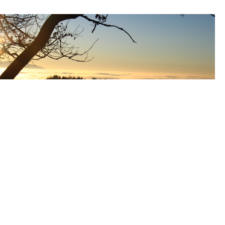
[HOCHSCHWARZWALD]
Tourismus St. Märgen
im Hochschwarzwald
Herzlich willkommen