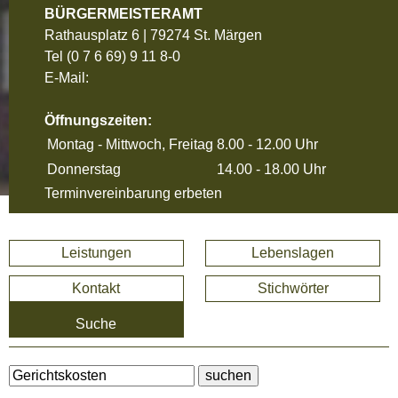
BÜRGERMEISTERAMT
Rathausplatz 6 | 79274 St. Märgen
Tel
(0 7 6 69) 9 11 8-0
E-Mail:
Öffnungszeiten:
Montag - Mittwoch, Freitag
8.00 - 12.00 Uhr
Donnerstag
14.00 - 18.00 Uhr
Terminvereinbarung erbeten
Leistungen
Lebenslagen
Kontakt
Stichwörter
Suche