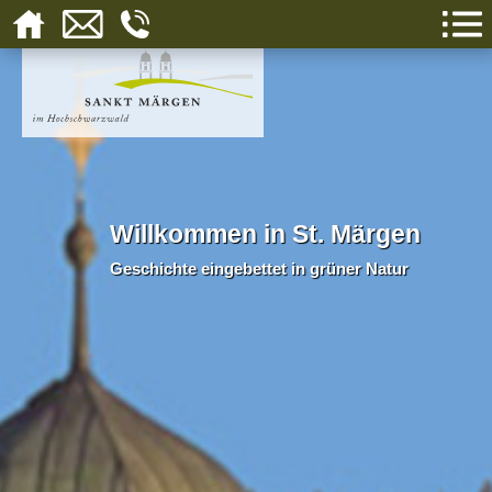
Willkommen in St. Märgen
Geschichte eingebettet in grüner Natur