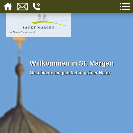
Willkommen in St. Märgen
Geschichte eingebettet in grüner Natur