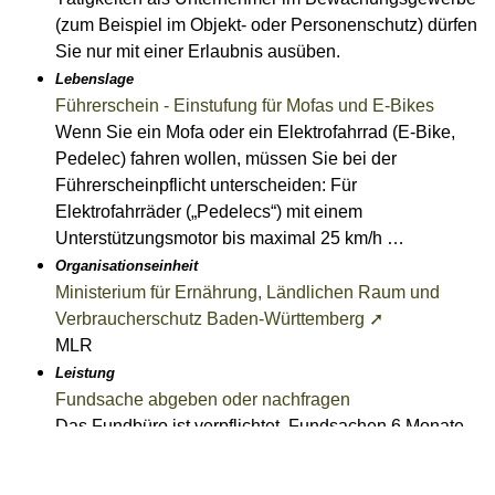
(zum Beispiel im Objekt- oder Personenschutz) dürfen
Sie nur mit einer Erlaubnis ausüben.
Lebenslage
Führerschein - Einstufung für Mofas und E-Bikes
Wenn Sie ein Mofa oder ein Elektrofahrrad (E-Bike,
Pedelec) fahren wollen, müssen Sie bei der
Führerscheinpflicht unterscheiden: Für
Elektrofahrräder („Pedelecs“) mit einem
Unterstützungsmotor bis maximal 25 km/h …
Organisationseinheit
Ministerium für Ernährung, Ländlichen Raum und
Verbraucherschutz Baden-Württemberg ➚
MLR
Leistung
Fundsache abgeben oder nachfragen
Das Fundbüro ist verpflichtet, Fundsachen 6 Monate
lang aufzubewahren.
Leistung