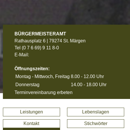
BÜRGERMEISTERAMT
Rathausplatz 6 | 79274 St. Märgen
Tel
(0 7 6 69) 9 11 8-0
E-Mail:
Öffnungszeiten:
Montag - Mittwoch, Freitag
8.00 - 12.00 Uhr
Donnerstag
14.00 - 18.00 Uhr
Terminvereinbarung erbeten
Leistungen
Lebenslagen
Kontakt
Stichwörter