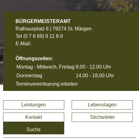
BÜRGERMEISTERAMT
Rathausplatz 6 | 79274 St. Märgen
Tel
(0 7 6 69) 9 11 8-0
E-Mail:
Öffnungszeiten:
Montag - Mittwoch, Freitag
8.00 - 12.00 Uhr
Donnerstag
14.00 - 18.00 Uhr
Terminvereinbarung erbeten
Leistungen
Lebenslagen
Kontakt
Stichwörter
Suche