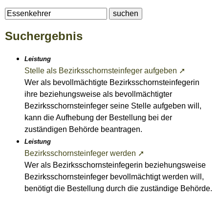
Suchergebnis
Leistung
Stelle als Bezirksschornsteinfeger aufgeben ➚
Wer als bevollmächtigte Bezirksschornsteinfegerin
ihre beziehungsweise als bevollmächtigter
Bezirksschornsteinfeger seine Stelle aufgeben will,
kann die Aufhebung der Bestellung bei der
zuständigen Behörde beantragen.
Leistung
Bezirksschornsteinfeger werden ➚
Wer als Bezirksschornsteinfegerin beziehungsweise
Bezirksschornsteinfeger bevollmächtigt werden will,
benötigt die Bestellung durch die zuständige Behörde.