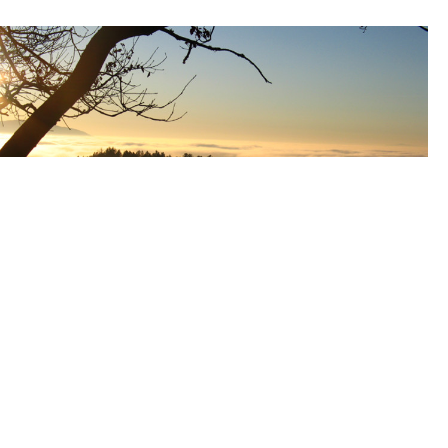
[HOCHSCHWARZWALD]
Tourismus St. Märgen
im Hochschwarzwald
Herzlich willkommen