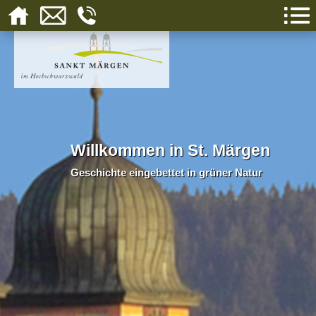
Willkommen in St. Märgen
Geschichte eingebettet in grüner Natur