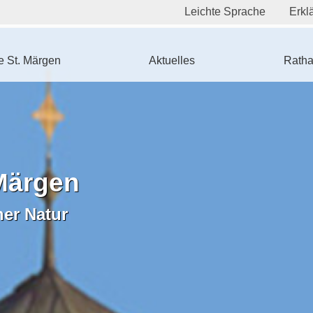
Leichte Sprache
Erklä
 St. Märgen
Aktuelles
Ratha
Märgen
ner Natur