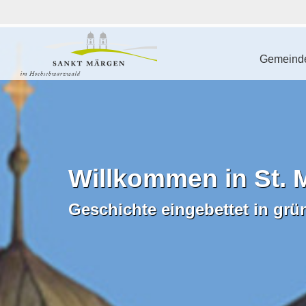
Gemeinde
Willkommen in St. 
Geschichte eingebettet in grü