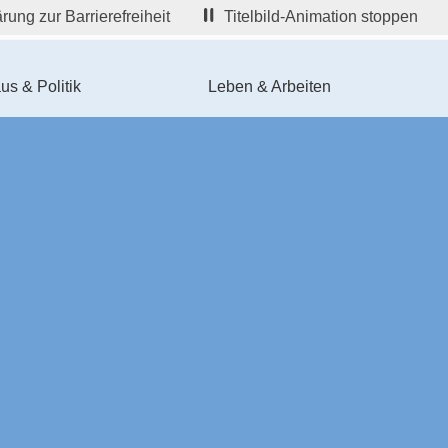
rung zur Barrierefreiheit
Titelbild-Animation stoppen
us & Politik
Leben & Arbeiten