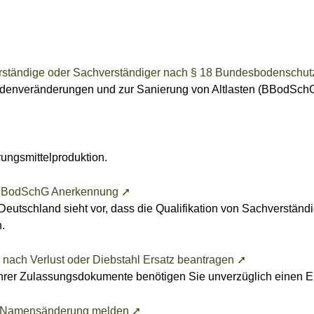
ständige oder Sachverständiger nach § 18 Bundesbodenschut
denveränderungen und zur Sanierung von Altlasten (BBodSchG) 
rungsmittelproduktion.
s BBodSchG Anerkennung ➚
eutschland sieht vor, dass die Qualifikation von Sachverständ
.
 - nach Verlust oder Diebstahl Ersatz beantragen ➚
l Ihrer Zulassungsdokumente benötigen Sie unverzüglich einen E
I - Namensänderung melden ➚