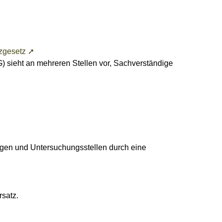
zgesetz ➚
sieht an mehreren Stellen vor, Sachverständige
igen und Untersuchungsstellen durch eine
rsatz.