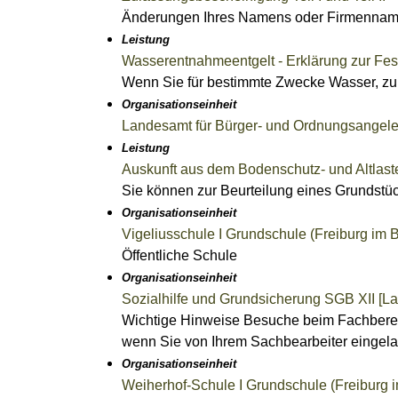
Änderungen Ihres Namens oder Firmenname
Leistung
Wasserentnahmeentgelt - Erklärung zur Fe
Wenn Sie für bestimmte Zwecke Wasser, zu
Organisationseinheit
Landesamt für Bürger- und Ordnungsangeleg
Leistung
Auskunft aus dem Bodenschutz- und Altlast
Sie können zur Beurteilung eines Grundstüc
Organisationseinheit
Vigeliusschule I Grundschule (Freiburg im 
Öffentliche Schule
Organisationseinheit
Sozialhilfe und Grundsicherung SGB XII [
Wichtige Hinweise Besuche beim Fachbereich
wenn Sie von Ihrem Sachbearbeiter eingel
Organisationseinheit
Weiherhof-Schule I Grundschule (Freiburg 