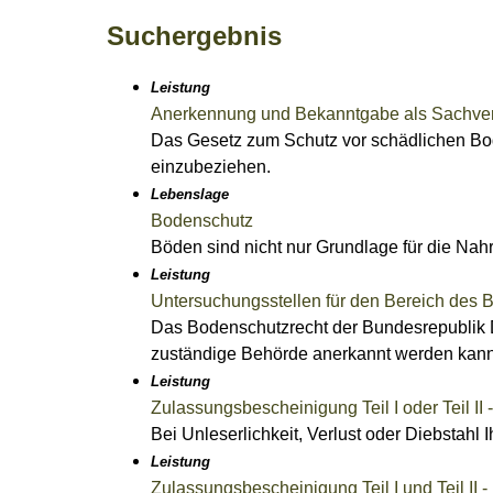
Suchergebnis
Leistung
Anerkennung und Bekanntgabe als Sachver
Das Gesetz zum Schutz vor schädlichen Bo
einzubeziehen.
Lebenslage
Bodenschutz
Böden sind nicht nur Grundlage für die Nah
Leistung
Untersuchungsstellen für den Bereich de
Das Bodenschutzrecht der Bundesrepublik D
zuständige Behörde anerkannt werden kann
Leistung
Zulassungsbescheinigung Teil I oder Teil II
Bei Unleserlichkeit, Verlust oder Diebstah
Leistung
Zulassungsbescheinigung Teil I und Teil I