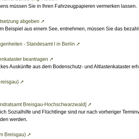
ns müssen Sie in Ihren Fahrzeugpapieren vermerken lassen.
stsetzung abgeben ➚
m Beispiel aus einem See, entnehmen, müssen Sie das bezahl
enheiten - Standesamt I in Berlin ➚
enkataster beantragen ➚
kes Auskünfte aus dem Bodenschutz- und Altlastenkataster erh
Breisgau) ➚
Landratsamt Breisgau-Hochschwarzwald] ➚
 Sozialhilfe und Flüchtlinge sind nur nach vorheriger Termin
aden werden.
im Breisgau) ➚