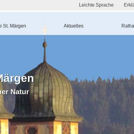
Leichte Sprache
Erklä
 St. Märgen
Aktuelles
Ratha
Märgen
ner Natur