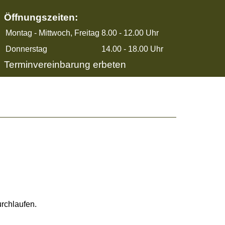
Öffnungszeiten:
Montag - Mittwoch, Freitag
8.00 - 12.00 Uhr
Donnerstag
14.00 - 18.00 Uhr
Terminvereinbarung erbeten
rchlaufen.