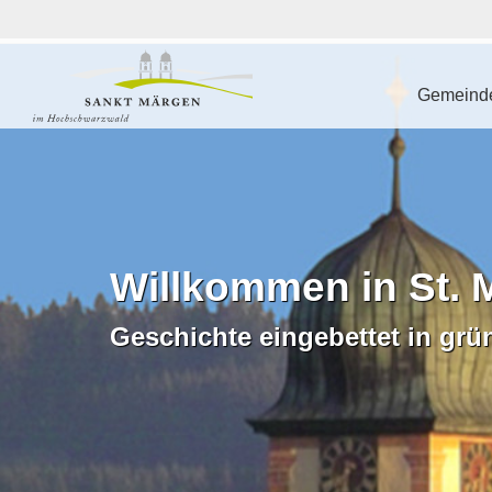
Gemeinde
Willkommen in St. 
Geschichte eingebettet in grü