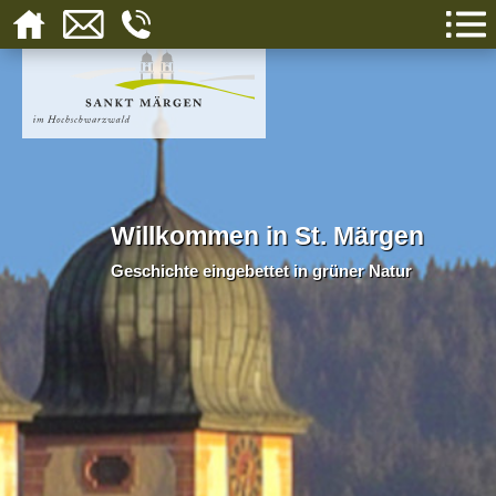
Willkommen in St. Märgen
Geschichte eingebettet in grüner Natur