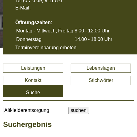
Tel
(0 7 6 69) 9 11 8-0
E-Mail:
Öffnungszeiten:
Montag - Mittwoch, Freitag
8.00 - 12.00 Uhr
Donnerstag
14.00 - 18.00 Uhr
Terminvereinbarung erbeten
Leistungen
Lebenslagen
Kontakt
Stichwörter
Suche
Suchergebnis