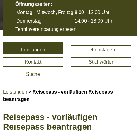
Öffnungszeiten:
Montag - Mittwoch, Freitag
8.00 - 12.00 Uhr
Donnerstag
14.00 - 18.00 Uhr
Terminvereinbarung erbeten
Leistungen
Lebenslagen
Kontakt
Stichwörter
Suche
Leistungen
>
Reisepass - vorläufigen Reisepass
beantragen
Reisepass - vorläufigen
Reisepass beantragen