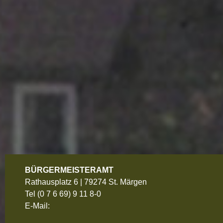
BÜRGERMEISTERAMT
Rathausplatz 6 | 79274 St. Märgen
Tel
(0 7 6 69) 9 11 8-0
E-Mail: