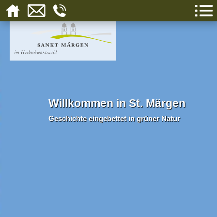
Willkommen in St. Märgen
Geschichte eingebettet in grüner Natur