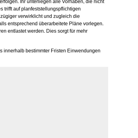
rfolgen. Ihr unterliegen alle Vorhaben, die nicht
ifft auf planfeststellungspflichtigen
ügiger verwirklicht und zugleich die
lls entsprechend überarbeitete Pläne vorlegen.
en entlastet werden. Dies sorgt für mehr
ns innerhalb bestimmter Fristen Einwendungen