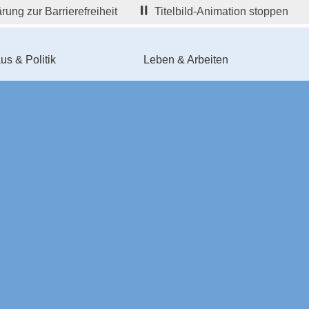
rung zur Barrierefreiheit
Titelbild-Animation stoppen
us & Politik
Leben & Arbeiten