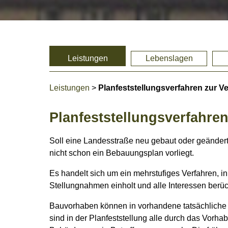
Leistungen
Lebenslagen
Leistungen
>
Planfeststellungsverfahren zur 
Planfeststellungsverfahr
Soll eine Landesstraße neu gebaut oder geändert 
nicht schon ein Bebauungsplan vorliegt.
Es handelt sich um ein mehrstufiges Verfahren, 
Stellungnahmen einholt und alle Interessen berüc
Bauvorhaben können in vorhandene tatsächliche 
sind in der Planfeststellung alle durch das Vorh