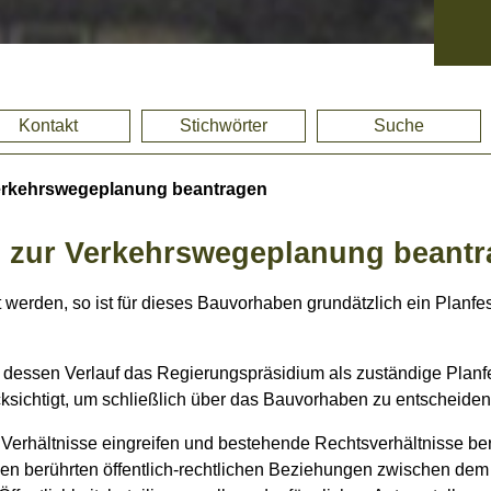
Kontakt
Stichwörter
Suche
Verkehrswegeplanung beantragen
en zur Verkehrswegeplanung beant
werden, so ist für dieses Bauvorhaben grundätzlich ein Planfe
in dessen Verlauf das Regierungspräsidium als zuständige Plan
ksichtigt, um schließlich über das Bauvorhaben zu entscheiden
Verhältnisse eingreifen und bestehende Rechtsverhältnisse b
aben berührten öffentlich-rechtlichen Beziehungen zwischen de