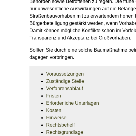
Behörden sowie Betroffenen zu regeln. Die frühe Öf
nur unwesentliche Auswirkungen auf die Belange e
Straßenbauvorhaben mit zu erwartendem hohen Kon
Bürgerbeteiligung gestärkt werden, wenn Vorhabe
Damit können mögliche Konflikte schon im Vorfeld
Transparenz und Akzeptanz bei Großvorhaben.
Sollten Sie durch eine solche Baumaßnahme betro
dagegen vorbringen.
Voraussetzungen
Zuständige Stelle
Verfahrensablauf
Fristen
Erforderliche Unterlagen
Kosten
Hinweise
Rechtsbehelf
Rechtsgrundlage