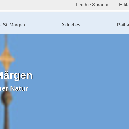
Leichte Sprache
Erklä
 St. Märgen
Aktuelles
Ratha
Märgen
ner Natur