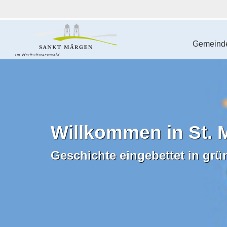
Gemeinde
Willkommen in St. 
Geschichte eingebettet in grü