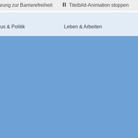
rung zur Barrierefreiheit
Titelbild-Animation stoppen
us & Politik
Leben & Arbeiten