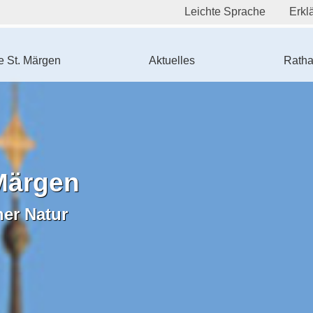
Leichte Sprache
Erklä
 St. Märgen
Aktuelles
Ratha
Märgen
ner Natur