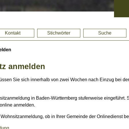
Kontakt
Stichwörter
Suche
elden
tz anmelden
sen Sie sich innerhalb von zwei Wochen nach Einzug bei der
nsitzanmeldung in Baden-Württemberg stufenweise eingeführt. 
online anmelden.
 der Wohnsitzanmeldung, ob in Ihrer Gemeinde der Onlinedienst be
ldung