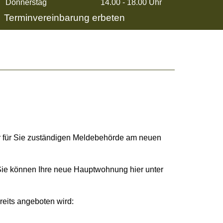
Donnerstag
14.00 - 18.00 Uhr
Terminvereinbarung erbeten
 für Sie zuständigen Meldebehörde am neuen
Sie können Ihre neue Hauptwohnung hier unter
reits angeboten wird: