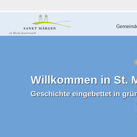
Gemeinde
Willkommen in St. 
Geschichte eingebettet in grü