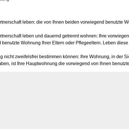
rtnerschaft leben: die von Ihnen beiden vorwiegend benutzte W
artnerschaft leben und dauernd getrennt wohnen: Ihre vorwieg
 benutzte Wohnung Ihrer Eltern oder Pflegeeltern. Leben diese
nicht zweifelsfrei bestimmen können: Ihre Wohnung, in der Si
en, ist Ihre Hauptwohnung die vorwiegend von Ihnen benutz