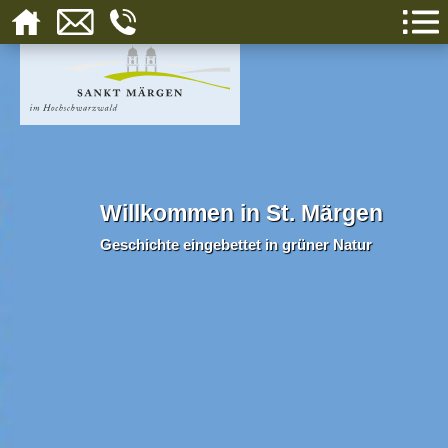
Willkommen in St. Märgen
Geschichte eingebettet in grüner Natur