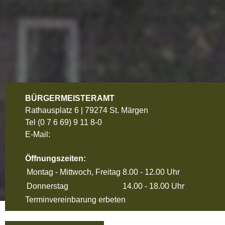
BÜRGERMEISTERAMT
Rathausplatz 6 | 79274 St. Märgen
Tel
(0 7 6 69) 9 11 8-0
E-Mail:
Öffnungszeiten:
Montag - Mittwoch, Freitag
8.00 - 12.00 Uhr
Donnerstag
14.00 - 18.00 Uhr
Terminvereinbarung erbeten